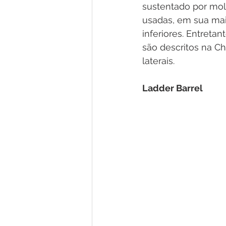
sustentado por mola
usadas, em sua mai
inferiores. Entreta
são descritos na C
laterais. 
Ladder Barrel