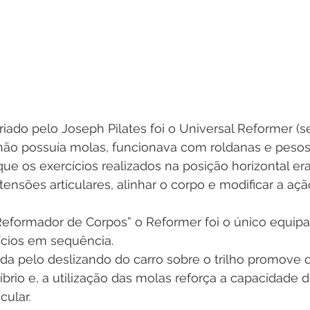
riado pelo Joseph Pilates foi o Universal Reformer (
e não possuía molas, funcionava com roldanas e pesos)
ue os exercícios realizados na posição horizontal er
s tensões articulares, alinhar o corpo e modificar a açã
formador de Corpos” o Reformer foi o único equipa
ícios em sequência. 
ada pelo deslizando do carro sobre o trilho promove 
íbrio e, a utilização das molas reforça a capacidade d
ular. 