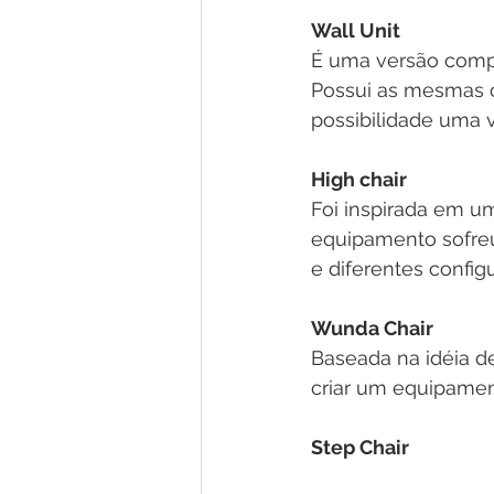
Wall Unit
É uma versão compa
Possui as mesmas ca
possibilidade uma v
High chair
Foi inspirada em um
equipamento sofreu
e diferentes config
Wunda Chair 
Baseada na idéia de
criar um equipamen
Step Chair