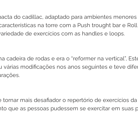
cta do cadillac, adaptado para ambientes menores e
racterísticas na torre com a Push trought bar e Roll
ariedade de exercícios com as handles e loops. 
a cadeira de rodas e era o “reformer na vertical”, Est
 várias modificações nos anos seguintes e teve dif
urações.
 tornar mais desafiador o repertório de exercícios da 
to que as pessoas pudessem se exercitar em suas pr