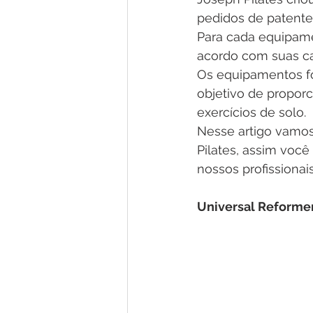
pedidos de patentes
Para cada equipame
acordo com suas car
Os equipamentos f
objetivo de proporc
exercícios de solo. 
Nesse artigo vamos
Pilates, assim voc
nossos profissionai
Universal Reforme