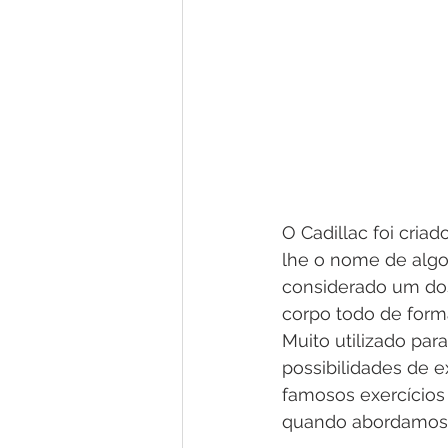
O Cadillac foi cria
lhe o nome de algo 
considerado um dos
corpo todo de forma
Muito utilizado par
possibilidades de ex
famosos exercícios
quando abordamos o