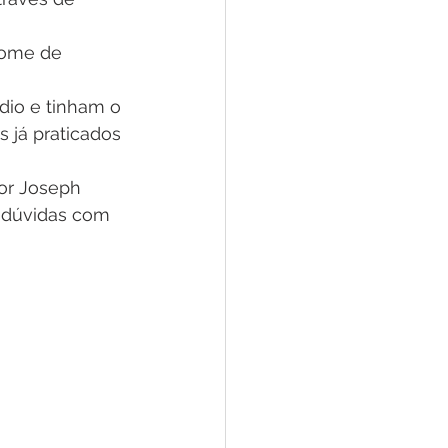
nome de 
io e tinham o 
 já praticados 
or Joseph 
 dúvidas com 