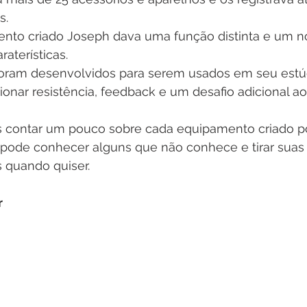
. 
nto criado Joseph dava uma função distinta e um 
aterísticas. 
oram desenvolvidos para serem usados em seu estúd
ionar resistência, feedback e um desafio adicional aos
 contar um pouco sobre cada equipamento criado p
ê pode conhecer alguns que não conhece e tirar suas
s quando quiser. 
r