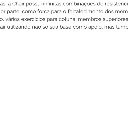
s, a Chair possui infinitas combinações de resistênci
or parte, como força para o fortalecimento dos mem
nto, vários exercícios para coluna, membros superior
hair utilizando não só sua base como apoio, mas tam