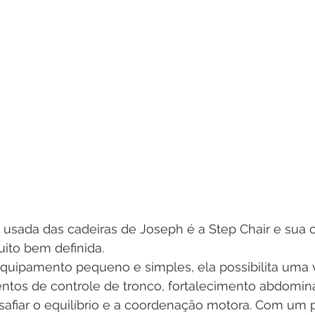
 usada das cadeiras de Joseph é a Step Chair e sua 
ito bem definida. 
quipamento pequeno e simples, ela possibilita uma 
os de controle de tronco, fortalecimento abdominal
safiar o equilíbrio e a coordenação motora. Com um 