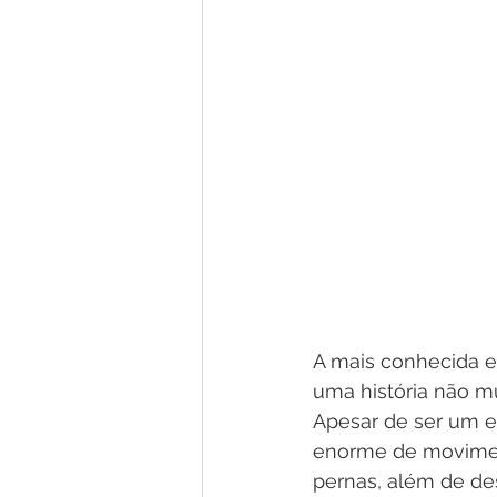
A mais conhecida e
uma história não mu
Apesar de ser um e
enorme de moviment
pernas, além de de