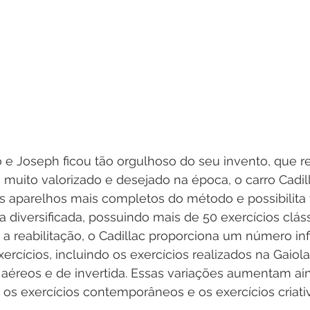
do e Joseph ficou tão orgulhoso do seu invento, que r
muito valorizado e desejado na época, o carro Cadill
 aparelhos mais completos do método e possibilita t
 diversificada, possuindo mais de 50 exercícios cláss
a a reabilitação, o Cadillac proporciona um número inf
ercícios, incluindo os exercícios realizados na Gaiola
 aéreos e de invertida. Essas variações aumentam ai
s exercícios contemporâneos e os exercícios criativ