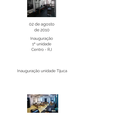
02 de agosto
de 2010
Inauguração
1ª unidade
Centro - RJ
Inauguração unidade Tijuca
14 de janeiro
de 2013