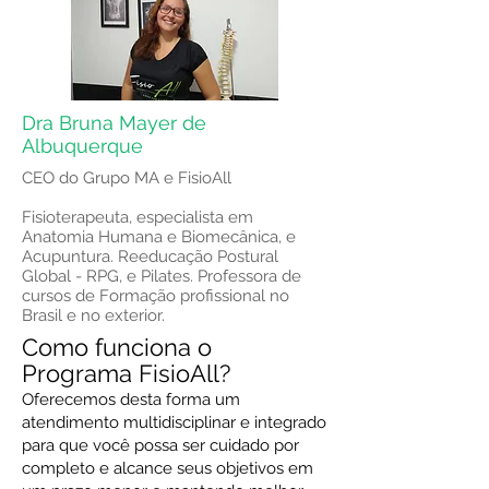
Dra Bruna Mayer de
Albuquerque
CEO do Grupo MA e FisioAll
Fisioterapeuta, especialista em
Anatomia Humana e Biomecânica, e
Acupuntura. Reeducação Postural
Global - RPG, e Pilates. Professora de
cursos de Formação profissional no
Brasil e no exterior.
Como funciona o
Programa FisioAll?
Oferecemos desta forma um
atendimento multidisciplinar e integrado
para que você possa ser cuidado por
completo e alcance seus objetivos em