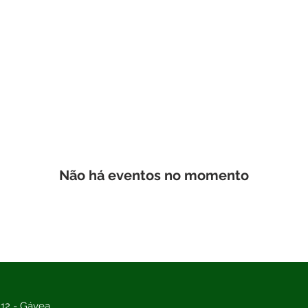
Sobre nós
Especialidades
Un
Não há eventos no momento
112 - Gávea