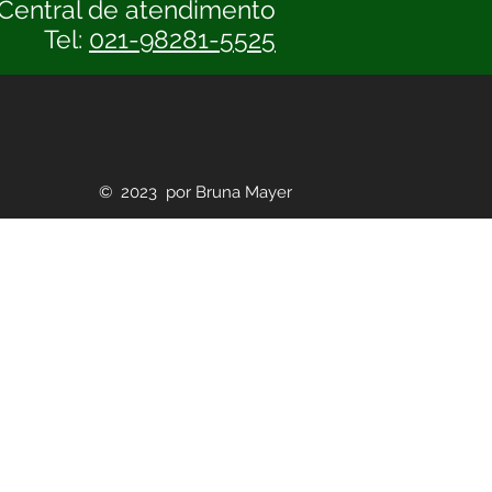
Central de atendimento
Tel:
021-98281-5525
© 2023 por Bruna Mayer