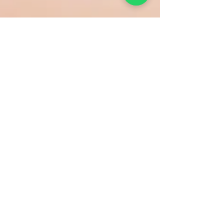
Patrícia Pinto
10 de dez. de 2020
2 min de leitura
O que é o Gua Sha?
Olá, tudo bem?! Me chamo Patrícia Pinto, sou
Fisioterapeuta e Terapeuta Holística, e estou
aqui para divulgar uma técnica muito...