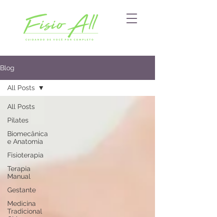
Blog
All Posts
All Posts
Pilates
Biomecânica
e Anatomia
Fisioterapia
Terapia
Manual
Gestante
Medicina
Tradicional