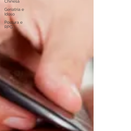
Chinesa
Geriatria e
Idoso
Postura e
RPG