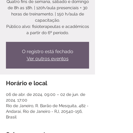
Quatro fins de semana, sábado e domingo
de 8h as 18h. | 120h/aula presenciais + 30
horas de treinamento. | 150 h/aula de
capacitação.
Público alvo: fisioterapeutas e acadêmicos
a partir do 6º período.
O registro está fechado
Ver outros eventos
Horário e local
06 de abr. de 2024, 09:00 – 02 de jun. de
2024, 17:00
Rio de Janeiro, R. Barão de Mesquita, 482 -
Andaraí, Rio de Janeiro - RJ, 20540-156,
Brasil