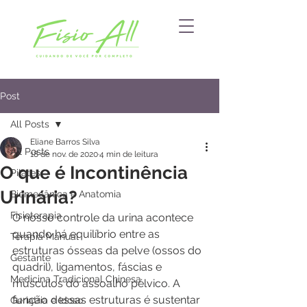
Post
All Posts
Eliane Barros Silva
All Posts
18 de nov. de 2020
4 min de leitura
O que é Incontinência
Pilates
Urinária?
Biomecânica e Anatomia
Fisioterapia
O nosso controle da urina acontece 
quando há equilíbrio entre as 
Terapia Manual
estruturas ósseas da pelve (ossos do 
Gestante
quadril), ligamentos, fáscias e 
Medicina Tradicional Chinesa
músculos do assoalho pélvico. A 
função dessas estruturas é sustentar 
Geriatria e Idoso