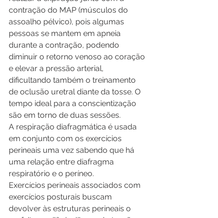
contração do MAP (músculos do 
assoalho pélvico), pois algumas 
pessoas se mantem em apneia 
durante a contração, podendo 
diminuir o retorno venoso ao coração 
e elevar a pressão arterial, 
dificultando também o treinamento 
de oclusão uretral diante da tosse. O 
tempo ideal para a conscientização 
são em torno de duas sessões.
A respiração diafragmática é usada 
em conjunto com os exercícios 
perineais uma vez sabendo que há 
uma relação entre diafragma 
respiratório e o períneo. 
Exercícios perineais associados com 
exercícios posturais buscam 
devolver às estruturas perineais o 