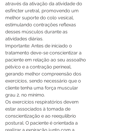
através da ativação da atividade do 
esfíncter uretral, promovendo um 
melhor suporte do colo vesical, 
estimulando contrações reflexas 
desses músculos durante as 
atividades diárias. 
Importante: Antes de iniciado o 
tratamento deve-se conscientizar a 
paciente em relação ao seu assoalho 
pélvico e a contração perineal, 
gerando melhor compreensão dos 
exercícios, sendo necessário que o 
cliente tenha uma força muscular 
grau 2, no mínimo.
Os exercícios respiratórios devem 
estar associados à tomada de 
conscientização e ao reequilíbrio 
postural. O paciente é orientada a 
realizar a expiração junto com a 